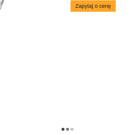
Zapytaj o cenę