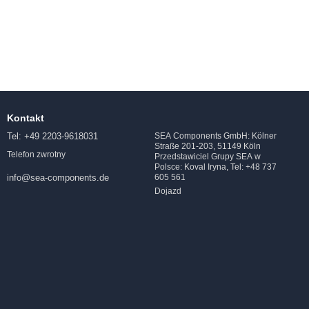
Kontakt
Tel: +49 2203-9618031
SEA Components GmbH: Kölner
Straße 201-203, 51149 Köln
Telefon zwrotny
Przedstawiciel Grupy SEA w
Polsce: Koval Iryna, Tel: +48 737
605 561
info@sea-components.de
Dojazd