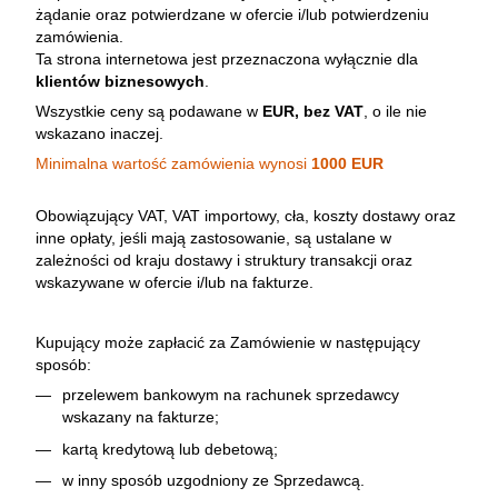
żądanie oraz potwierdzane w ofercie i/lub potwierdzeniu
zamówienia.
Ta strona internetowa jest przeznaczona wyłącznie dla
klientów biznesowych
.
Wszystkie ceny są podawane w
EUR, bez VAT
, o ile nie
wskazano inaczej.
Minimalna wartość zamówienia wynosi
1000 EUR
Obowiązujący VAT, VAT importowy, cła, koszty dostawy oraz
inne opłaty, jeśli mają zastosowanie, są ustalane w
zależności od kraju dostawy i struktury transakcji oraz
wskazywane w ofercie i/lub na fakturze.
Kupujący może zapłacić za Zamówienie w następujący
sposób:
przelewem bankowym na rachunek sprzedawcy
wskazany na fakturze;
kartą kredytową lub debetową;
w inny sposób uzgodniony ze Sprzedawcą.