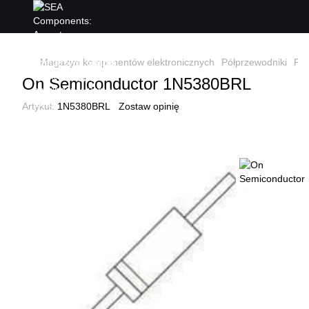
Magazyn komponentów elektronicznych
Półprzewodniki
Pół
On Semiconductor 1N5380BRL
Artykuł:
1N5380BRL
Zostaw opinię