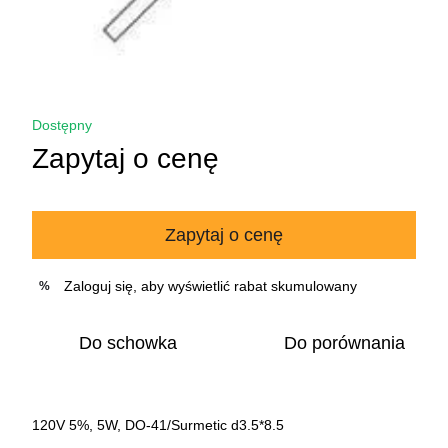
Dostępny
Zapytaj o cenę
Zapytaj o cenę
Zaloguj się
, aby wyświetlić rabat skumulowany
%
Do schowka
Do porównania
120V 5%, 5W, DO-41/Surmetic d3.5*8.5