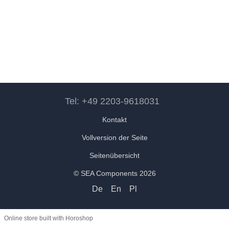
Tel: +49 2203-9618031
Kontakt
Vollversion der Seite
Seitenübersicht
© SEA Components 2026
De
En
Pl
Online store built with Horoshop