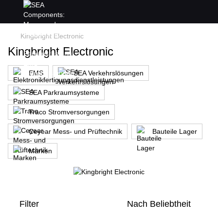
Kingbright Electronic
Kingbright Electronic
EMS
SEA Verkehrslösungen
SEA Parkraumsysteme
Traco Stromversorgungen
Ceyear Mess- und Prüftechnik
Bauteile Lager
Marken
Filter
Nach Beliebtheit