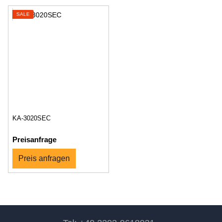
SALE
KA-3020SEC
Preisanfrage
Preis anfragen