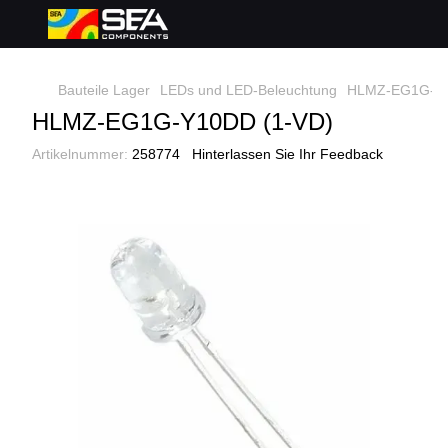
Bauteile Lager
LEDs und LED-Beleuchtung
HLMZ-EG1G-Y1
HLMZ-EG1G-Y10DD (1-VD)
Artikelnummer:
258774
Hinterlassen Sie Ihr Feedback