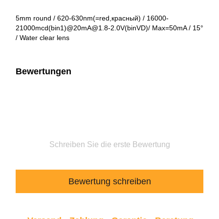
5mm round / 620-630nm(=red,красный) / 16000-
21000mcd(bin1)@20mA@1.8-2.0V(binVD)/ Max=50mA / 15°
/ Water clear lens
Bewertungen
Schreiben Sie die erste Bewertung
Bewertung schreiben