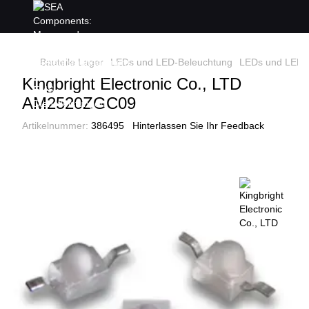
Bauteile Lager
LEDs und LED-Beleuchtung
LEDs und LED-B
Kingbright Electronic Co., LTD
AM2520ZGC09
Artikelnummer:
386495
Hinterlassen Sie Ihr Feedback