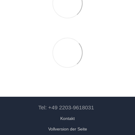
Tel: +49 2203-9618031
Kontakt
Vollversion der Seite