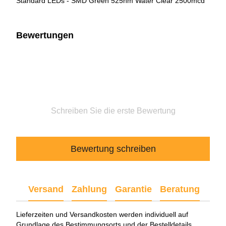
Standard LEDs - SMD Green 525nm Water Clear 2500mcd
Bewertungen
Schreiben Sie die erste Bewertung
Bewertung schreiben
Versand
Zahlung
Garantie
Beratung
Lieferzeiten und Versandkosten werden individuell auf
Grundlage des Bestimmungsorts und der Bestelldetails